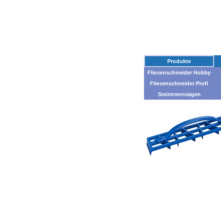
Produkte
Fliesenschneider Hobby
Fliesenschneider Profi
Steintrennsägen